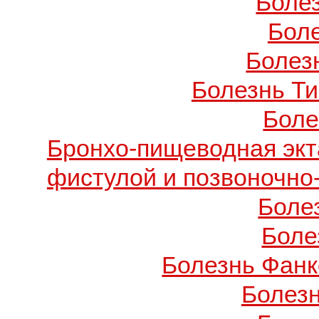
Боле
Бол
Болезн
Болезнь Т
Боле
Бронхо-пищеводная экт
фистулой и позвоночно
Боле
Боле
Болезнь Фанко
Болез