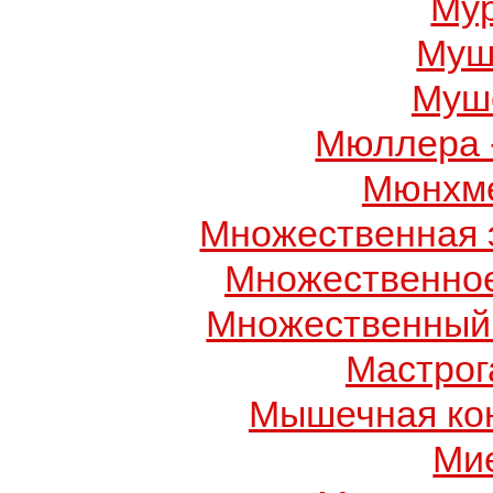
Му
Муш
Муше
Мюллера 
Мюнхме
Множественная 
Множественно
Множественный
Мастрог
Мышечная ко
Ми