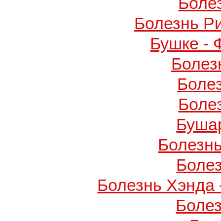
Боле
Болезнь Р
Бушке -
Болез
Боле
Боле
Буша
Болезнь
Боле
Болезнь Хэнда 
Боле