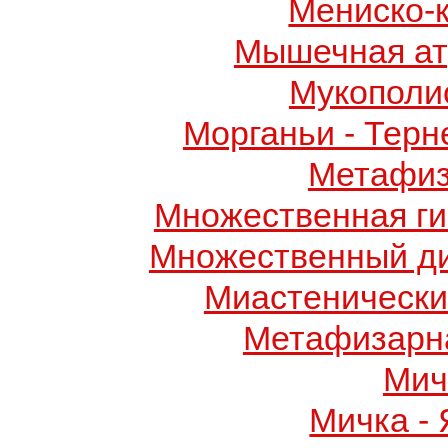
Мениско-
Мышечная ат
Мукополис
Морганьи - Терн
Метафиз
Множественная ги
Множественный д
Миастенически
Метафизарн
Мич
Мичка -