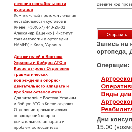
лечения нестабильности
Введите код пров
суставов
Комплексный протокол лечения
нестабильности суставов в
Киеве: +38(067) 443-26-81
Александр Даценко | Институт
травматологии и ортопедии
Запись на 
НАМНУ, г. Киев, Украина
ортопеда
,
Для жителей с Востока
Украины и бойцов АТО в
Операции:
Киеве откроют Отделение
травматических
Артроско
повреждений опорно-
Оператив
двигательного аппарата и
проблем остеосинтеза
Виды диа
Для жителей с Востока Украины
Артроскоп
и бойцов АТО в Киеве откроют
Реабилит
Отделение травматических
повреждений опорно-
Дни консу
двигательного аппарата и
15.00 (воз
проблем остеосинтеза