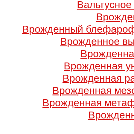
Вальгусное
Врожде
Врожденный блефарофи
Врожденное вы
Врожденна
Врожденная у
Врожденная ра
Врожденная мез
Врожденная метаф
Врожденн