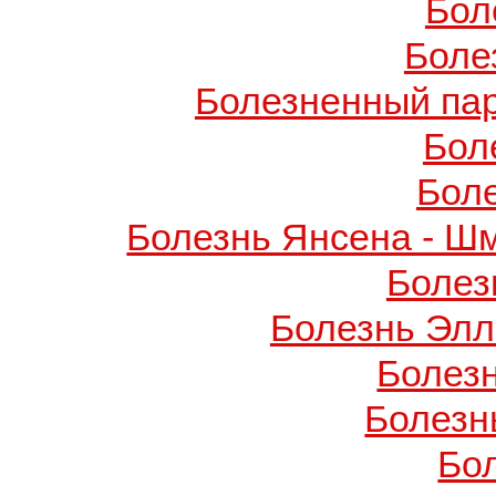
Бол
Боле
Болезненный пар
Бол
Бол
Болезнь Янсена - Ш
Болез
Болезнь Элл
Болез
Болезн
Бо