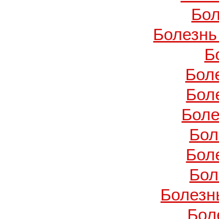
Бол
Болезнь
Б
Бол
Бол
Боле
Бол
Бол
Бол
Болезн
Бол