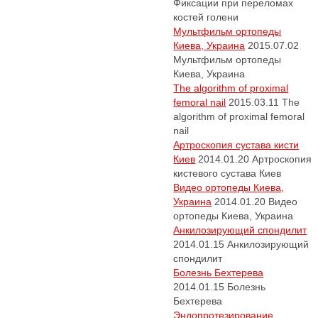
Фиксации при переломах
костей голени
Мультфильм ортопеды
Киева, Украина
2015.07.02
Мультфильм ортопеды
Киева, Украина
The algorithm of proximal
femoral nail
2015.03.11
The
algorithm of proximal femoral
nail
Артроскопия сустава кисти
Киев
2014.01.20
Артроскопия
кистевого сустава Киев
Видео ортопеды Киева,
Украина
2014.01.20
Видео
ортопеды Киева, Украина
Анкилозирующий спондилит
2014.01.15
Анкилозирующий
спондилит
Болезнь Бехтерева
2014.01.15
Болезнь
Бехтерева
Эндопротезирование