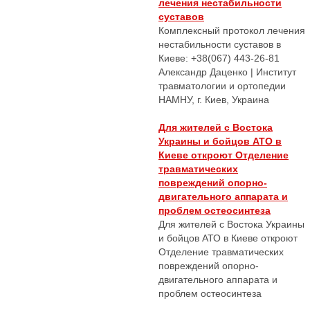
лечения нестабильности
суставов
Комплексный протокол лечения
нестабильности суставов в
Киеве: +38(067) 443-26-81
Александр Даценко | Институт
травматологии и ортопедии
НАМНУ, г. Киев, Украина
Для жителей с Востока
Украины и бойцов АТО в
Киеве откроют Отделение
травматических
повреждений опорно-
двигательного аппарата и
проблем остеосинтеза
Для жителей с Востока Украины
и бойцов АТО в Киеве откроют
Отделение травматических
повреждений опорно-
двигательного аппарата и
проблем остеосинтеза