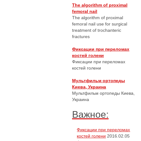
The algorithm of proximal
femoral nail
The algorithm of proximal
femoral nail use for surgical
treatment of trochanteric
fractures
Фиксации при переломах
костей голени
Фиксации при переломах
костей голени
Мультфильм ортопеды
Киева, Украина
Мультфильм ортопеды Киева,
Украина
Важное:
Фиксации при переломах
костей голени
2016.02.05