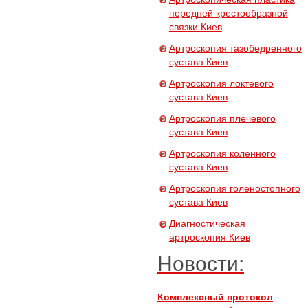
передней крестообразной
связки Киев
Артроскопия тазобедренного
сустава Киев
Артроскопия локтевого
сустава Киев
Артроскопия плечевого
сустава Киев
Артроскопия коленного
сустава Киев
Артроскопия голеностопного
сустава Киев
Диагностическая
артроскопия Киев
Новости:
Комплексный протокол