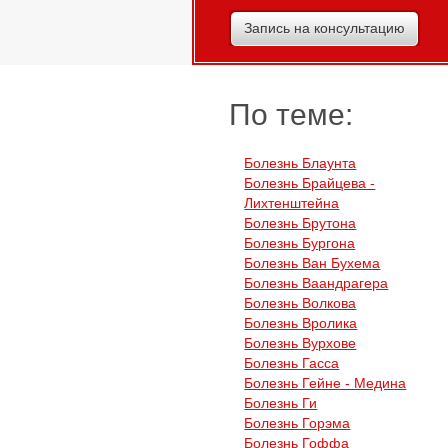
Запись на консультацию
По теме:
Болезнь Блаунта
Болезнь Брайцева -
Лихтенштейна
Болезнь Брутона
Болезнь Бургона
Болезнь Ван Бухема
Болезнь Ваандрагера
Болезнь Волкова
Болезнь Вролика
Болезнь Вурхове
Болезнь Гасса
Болезнь Гейне - Медина
Болезнь Ги
Болезнь Горэма
Болезнь Гоффа