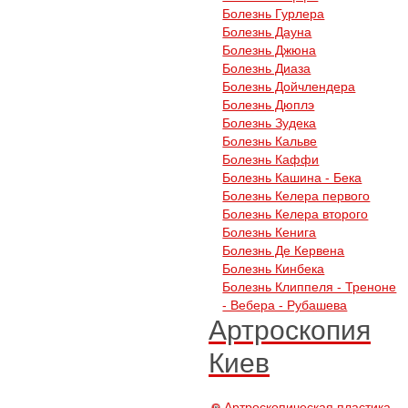
Болезнь Гурлера
Болезнь Дауна
Болезнь Джюна
Болезнь Диаза
Болезнь Дойчлендера
Болезнь Дюплэ
Болезнь Зудека
Болезнь Кальве
Болезнь Каффи
Болезнь Кашина - Бека
Болезнь Келера первого
Болезнь Келера второго
Болезнь Кенига
Болезнь Де Кервена
Болезнь Кинбека
Болезнь Клиппеля - Треноне
- Вебера - Рубашева
Артроскопия
Киев
Артроскопическая пластика