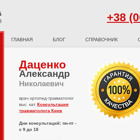
+38 (0
ГЛАВНАЯ
БЛОГ
СПРАВОЧНИК
Даценко
Александр
Николаевич
врач ортопед-травматолог
выс. кат.
Консультация
травматолога Киев
Дни консультаций: пн-пт -
с 9 до 18