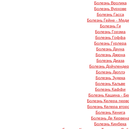
Болезнь Вролика
Болезнь Вурхове
Болезнь Гасса
Болезнь Гейне - Мед
Болезнь Ги
Болезнь Горэма
Болезнь Гоффа
Болезнь Гурлера
Болезнь Дауна
Болезнь Джюна
Болезнь Диаза
Болезнь Дойчленде
Болезнь Дюплэ
Болезнь Зудека
Болезнь Кальве
Болезнь Каффи
Болезнь Кашина - Бе
Болезнь Келера перв
Болезнь Келера втор
Болезнь Кенига
Болезнь Де Кервен
Болезнь Кинбека