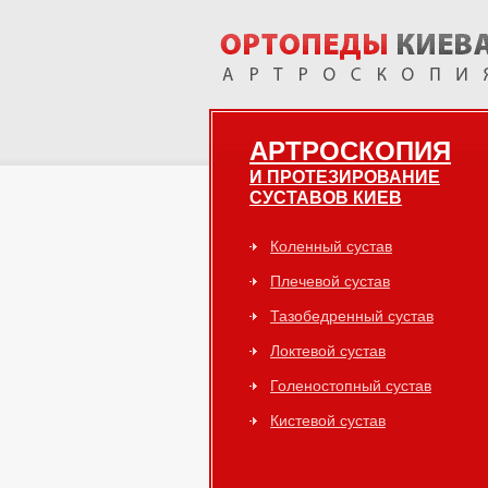
АРТРОСКОПИЯ
И ПРОТЕЗИРОВАНИЕ
СУСТАВОВ КИЕВ
Коленный сустав
Плечевой сустав
Тазобедренный сустав
Локтевой сустав
Голеностопный сустав
Кистевой сустав