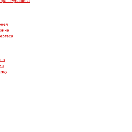
ера - Рубашева
рнея
ерина
Пертеса
а
она
ми
рлоу