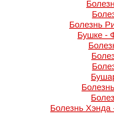
Болез
Боле
Болезнь Р
Бушке -
Болез
Боле
Боле
Буша
Болезнь
Боле
Болезнь Хэнда 