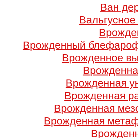
Ван де
Вальгусное
Врожде
Врожденный блефарофи
Врожденное вы
Врожденна
Врожденная у
Врожденная ра
Врожденная мез
Врожденная метаф
Врожденн