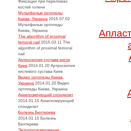
Фиксации при переломах
костей голени
Мультфильм ортопеды
Киева, Украина
2015.07.02
Мультфильм ортопеды
Апласт
Киева, Украина
The algorithm of proximal
femoral nail
2015.03.11
The
algorithm of proximal femoral
nail
Артроскопия сустава кисти
Киев
2014.01.20
Артроскопия
кистевого сустава Киев
Видео ортопеды Киева,
Украина
2014.01.20
Видео
ортопеды Киева, Украина
Анкилозирующий спондилит
2014.01.15
Анкилозирующий
спондилит
Болезнь Бехтерева
2014.01.15
Болезнь
Бехтерева
Эндопротезирование