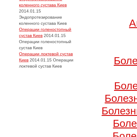
коленного сустава Киев
2014.01.15
Эндопротезирование
А
коленного сустава Киев
Операции голеностопный
сустав Киев
2014.01.15
Операции голеностопный
сустав Киев
Операции локтевой сустав
Боле
Киев
2014.01.15
Операции
локтевой сустав Киев
Боле
Болез
Болезн
Боле
Боле