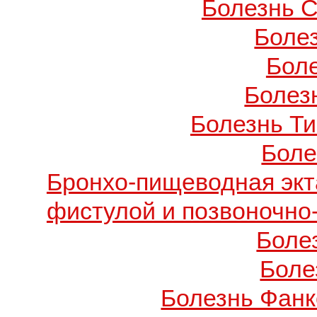
Болезнь С
Боле
Бол
Болезн
Болезнь Т
Боле
Бронхо-пищеводная экт
фистулой и позвоночно
Боле
Боле
Болезнь Фанко