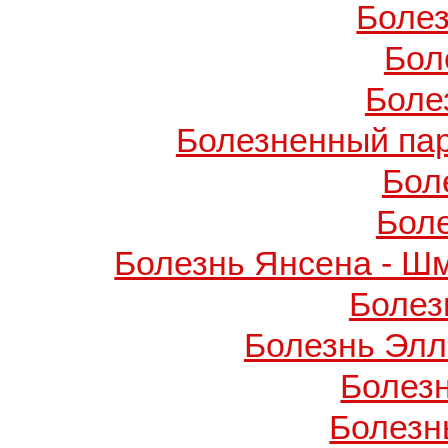
Боле
Бол
Боле
Болезненный пар
Бол
Бол
Болезнь Янсена - Ш
Болез
Болезнь Элл
Болез
Болезн