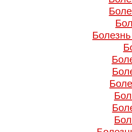
Боле
Бол
Болезнь
Б
Бол
Бол
Боле
Бол
Бол
Бол
Болезн