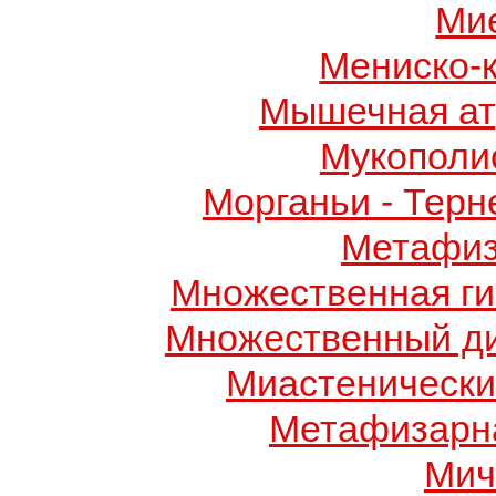
Ми
Мениско-
Мышечная ат
Мукополис
Морганьи - Терн
Метафиз
Множественная ги
Множественный д
Миастенически
Метафизарн
Мич