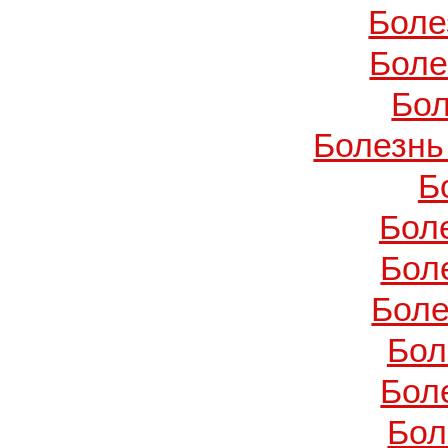
Боле
Боле
Бол
Болезнь
Б
Бол
Бол
Боле
Бол
Бол
Бол