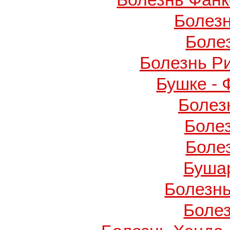
Болез
Боле
Болезнь Р
Бушке -
Болез
Боле
Боле
Буша
Болезнь
Боле