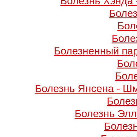
Болезнь Хэнда 
Боле
Бол
Боле
Болезненный пар
Бол
Бол
Болезнь Янсена - Ш
Болез
Болезнь Элл
Болез