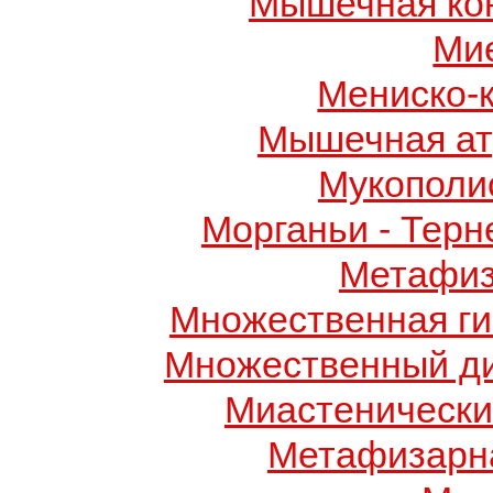
Мышечная ко
Ми
Мениско-
Мышечная ат
Мукополис
Морганьи - Терн
Метафиз
Множественная ги
Множественный д
Миастенически
Метафизарн