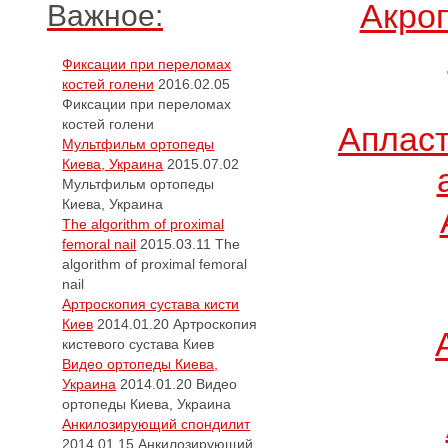
Акро
Важное:
Фиксации при переломах
костей голени
2016.02.05
Фиксации при переломах
костей голени
Апласт
Мультфильм ортопеды
Киева, Украина
2015.07.02
Мультфильм ортопеды
Киева, Украина
The algorithm of proximal
femoral nail
2015.03.11
The
algorithm of proximal femoral
nail
Артроскопия сустава кисти
Киев
2014.01.20
Артроскопия
кистевого сустава Киев
Видео ортопеды Киева,
Украина
2014.01.20
Видео
ортопеды Киева, Украина
Анкилозирующий спондилит
2014.01.15
Анкилозирующий