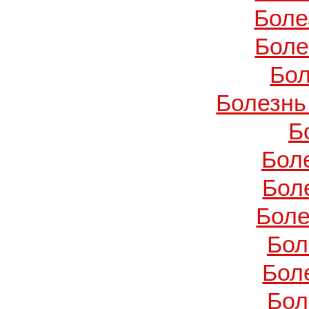
Боле
Боле
Бол
Болезнь
Б
Бол
Бол
Боле
Бол
Бол
Бол