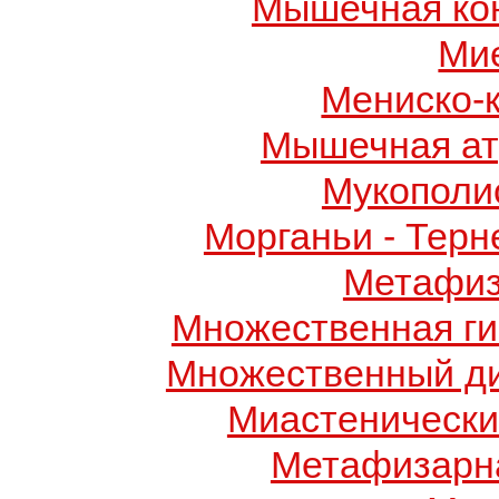
Мышечная ко
Ми
Мениско-
Мышечная ат
Мукополис
Морганьи - Терн
Метафиз
Множественная ги
Множественный д
Миастенически
Метафизарн