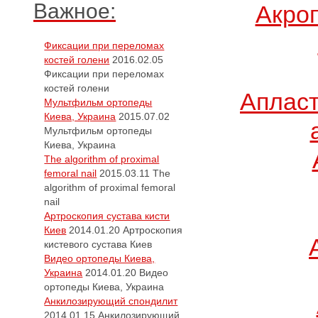
Важное:
Акро
Фиксации при переломах
костей голени
2016.02.05
Фиксации при переломах
костей голени
Апласт
Мультфильм ортопеды
Киева, Украина
2015.07.02
Мультфильм ортопеды
Киева, Украина
The algorithm of proximal
femoral nail
2015.03.11
The
algorithm of proximal femoral
nail
Артроскопия сустава кисти
Киев
2014.01.20
Артроскопия
кистевого сустава Киев
Видео ортопеды Киева,
Украина
2014.01.20
Видео
ортопеды Киева, Украина
Анкилозирующий спондилит
2014.01.15
Анкилозирующий