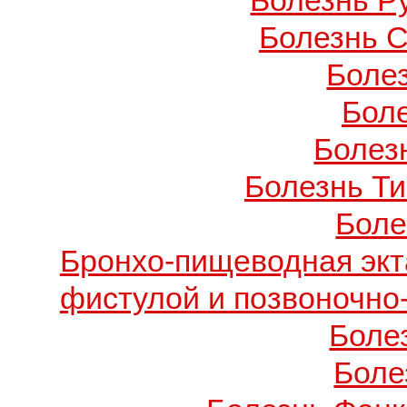
Болезнь Ру
Болезнь С
Боле
Бол
Болезн
Болезнь Т
Боле
Бронхо-пищеводная экт
фистулой и позвоночно
Боле
Боле