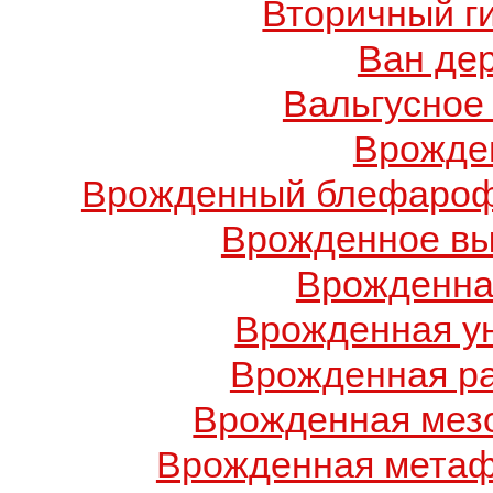
Вторичный г
Ван де
Вальгусное
Врожде
Врожденный блефарофи
Врожденное вы
Врожденна
Врожденная у
Врожденная ра
Врожденная мез
Врожденная метаф