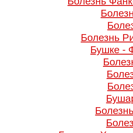
Болезнь Фанко
Болез
Боле
Болезнь Р
Бушке -
Болез
Боле
Боле
Буша
Болезнь
Боле