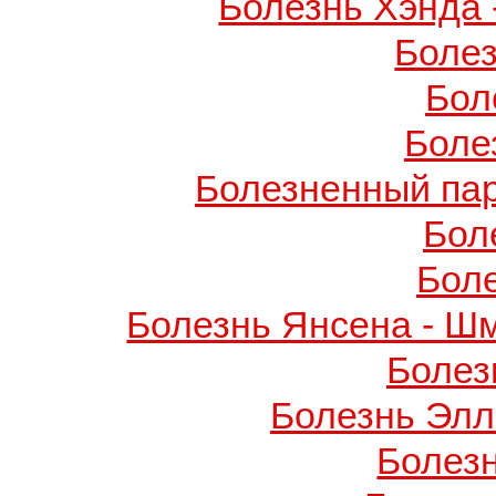
Болезнь Хэнда 
Боле
Бол
Боле
Болезненный пар
Бол
Бол
Болезнь Янсена - Ш
Болез
Болезнь Элл
Болез