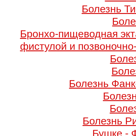
Болезнь Т
Боле
Бронхо-пищеводная экт
фистулой и позвоночно
Боле
Боле
Болезнь Фанко
Болез
Боле
Болезнь Р
Бушке -