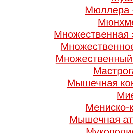
Мюллера 
Мюнхме
Множественная 
Множественно
Множественный
Мастрог
Мышечная ко
Ми
Мениско-
Мышечная ат
Мукополис