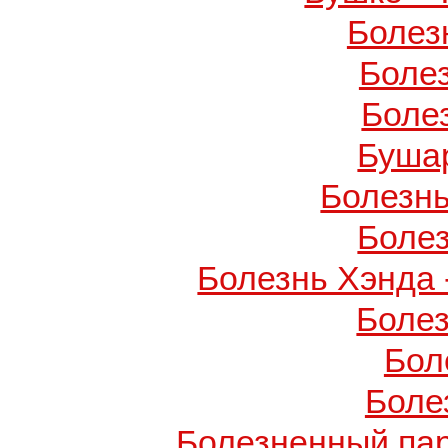
Болез
Боле
Боле
Буша
Болезнь
Боле
Болезнь Хэнда 
Боле
Бол
Боле
Болезненный пар