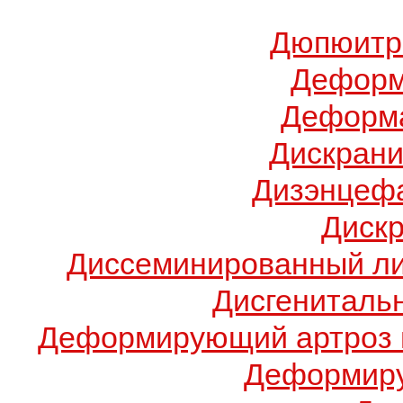
Дюпюитр
Деформ
Деформа
Дискрани
Дизэнцеф
Диск
Диссеминированный ли
Дисгениталь
Деформирующий артроз 
Деформиру