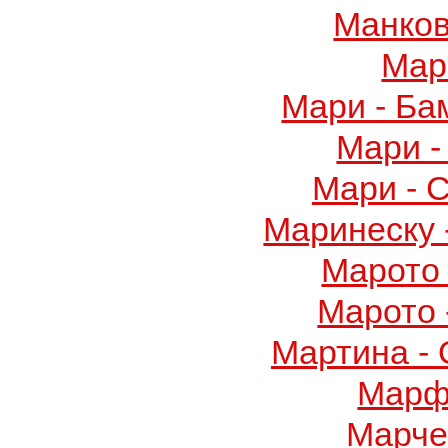
Манков
Мар
Мари - Ба
Мари -
Мари - 
Маринеску 
Марото 
Марото 
Мартина -
Марф
Марче