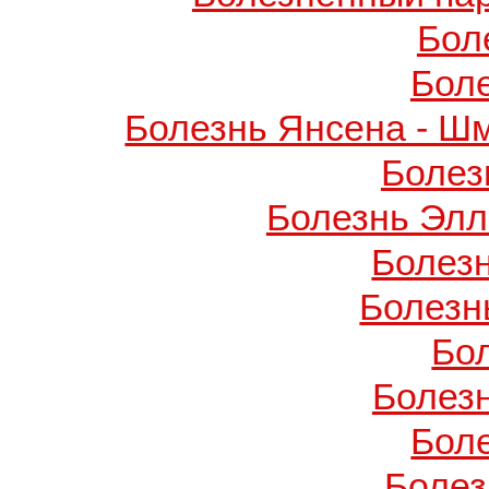
Бол
Бол
Болезнь Янсена - Ш
Болез
Болезнь Элл
Болез
Болезн
Бо
Болез
Бол
Болез