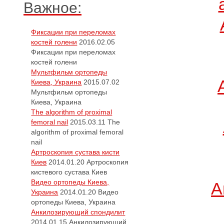
Важное:
Фиксации при переломах
костей голени
2016.02.05
Фиксации при переломах
костей голени
Мультфильм ортопеды
Киева, Украина
2015.07.02
Мультфильм ортопеды
Киева, Украина
The algorithm of proximal
femoral nail
2015.03.11
The
algorithm of proximal femoral
nail
Артроскопия сустава кисти
Киев
2014.01.20
Артроскопия
кистевого сустава Киев
Видео ортопеды Киева,
А
Украина
2014.01.20
Видео
ортопеды Киева, Украина
Анкилозирующий спондилит
2014.01.15
Анкилозирующий