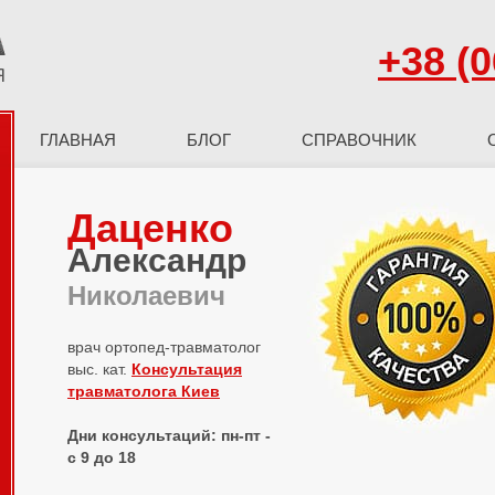
+38 (0
ГЛАВНАЯ
БЛОГ
СПРАВОЧНИК
Даценко
Александр
Николаевич
врач ортопед-травматолог
выс. кат.
Консультация
травматолога Киев
Дни консультаций: пн-пт -
с 9 до 18