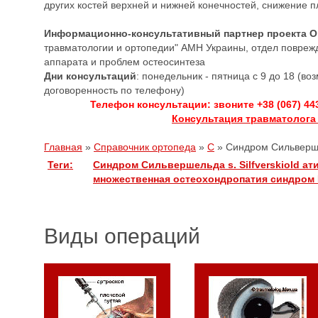
других костей верхней и нижней конечностей, снижение п
Информационно-консультативный партнер проекта 
травматологии и ортопедии" АМН Украины, отдел повреж
аппарата и проблем остеосинтеза
Дни консультаций
: понедельник - пятница с 9 до 18 (в
договоренность по телефону)
Телефон консультации: звоните +38 (067) 44
Консультация травматолога
Главная
»
Справочник ортопеда
»
С
»
Синдром Сильверш
Теги:
Синдром Сильвершельда
s. Silfverskiold
ат
множественная остеохондропатия
синдром
Виды операций