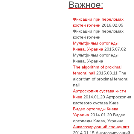
Важное:
Фиксации при переломах
костей голени
2016.02.05
Фиксации при переломах
костей голени
Мультфильм ортопеды
Киева, Украина
2015.07.02
Мультфильм ортопеды
Киева, Украина
The algorithm of proximal
femoral nail
2015.03.11
The
algorithm of proximal femoral
nail
Артроскопия сустава кисти
Киев
2014.01.20
Артроскопия
кистевого сустава Киев
Видео ортопеды Киева,
Украина
2014.01.20
Видео
ортопеды Киева, Украина
Анкилозирующий спондилит
2014.01.15
Анкилозирующий