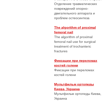
Отделение травматических
повреждений опорно-
двигательного аппарата и
проблем остеосинтеза
The algorithm of proximal
femoral nail
The algorithm of proximal
femoral nail use for surgical
treatment of trochanteric
fractures
Фиксации при переломах
костей голени
Фиксации при переломах
костей голени
Мультфильм ортопеды
Киева, Украина
Мультфильм ортопеды Киева,
Украина