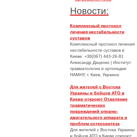
Новости:
Комплексный протокол
лечения нестабильности
суставов
Комплексный протокол лечения
нестабильности суставов в
Киеве: +38(067) 443-26-81
Александр Даценко | Институт
травматологии и ортопедии
НАМНУ, г. Киев, Украина
Для жителей с Востока
Украины и бойцов АТО в
Киеве откроют Отделение
травматических
повреждений опорно-
двигательного аппарата и
проблем остеосинтеза
Для жителей с Востока Украины
и бойцов АТО в Киеве откроют