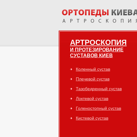
АРТРОСКОПИЯ
И ПРОТЕЗИРОВАНИЕ
СУСТАВОВ КИЕВ
Коленный сустав
Плечевой сустав
Тазобедренный сустав
Локтевой сустав
Голеностопный сустав
Кистевой сустав