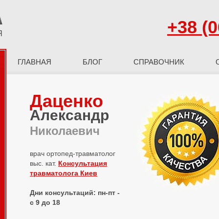
+38 (0
ГЛАВНАЯ
БЛОГ
СПРАВОЧНИК
Даценко
Александр
Николаевич
врач ортопед-травматолог
выс. кат.
Консультация
травматолога Киев
Дни консультаций: пн-пт -
с 9 до 18