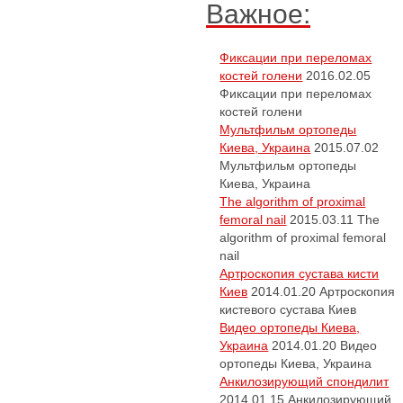
Важное:
Фиксации при переломах
костей голени
2016.02.05
Фиксации при переломах
костей голени
Мультфильм ортопеды
Киева, Украина
2015.07.02
Мультфильм ортопеды
Киева, Украина
The algorithm of proximal
femoral nail
2015.03.11
The
algorithm of proximal femoral
nail
Артроскопия сустава кисти
Киев
2014.01.20
Артроскопия
кистевого сустава Киев
Видео ортопеды Киева,
Украина
2014.01.20
Видео
ортопеды Киева, Украина
Анкилозирующий спондилит
2014.01.15
Анкилозирующий