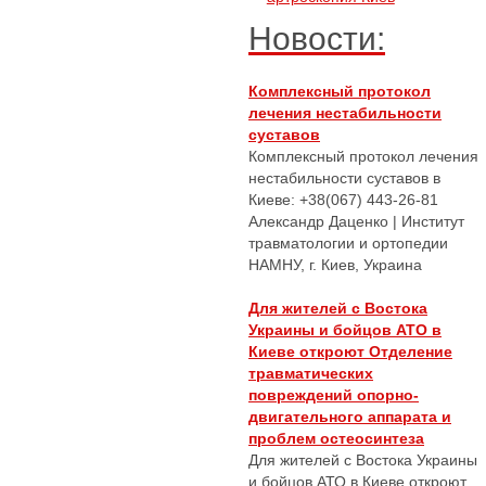
Новости:
Комплексный протокол
лечения нестабильности
суставов
Комплексный протокол лечения
нестабильности суставов в
Киеве: +38(067) 443-26-81
Александр Даценко | Институт
травматологии и ортопедии
НАМНУ, г. Киев, Украина
Для жителей с Востока
Украины и бойцов АТО в
Киеве откроют Отделение
травматических
повреждений опорно-
двигательного аппарата и
проблем остеосинтеза
Для жителей с Востока Украины
и бойцов АТО в Киеве откроют