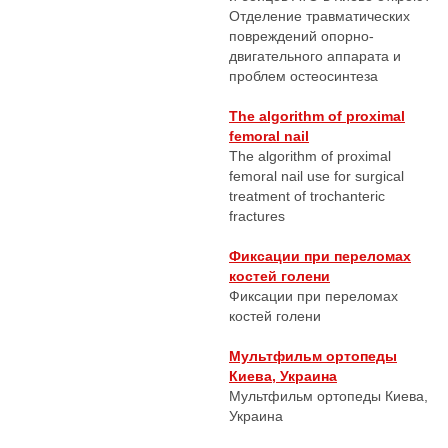
Отделение травматических
повреждений опорно-
двигательного аппарата и
проблем остеосинтеза
The algorithm of proximal
femoral nail
The algorithm of proximal
femoral nail use for surgical
treatment of trochanteric
fractures
Фиксации при переломах
костей голени
Фиксации при переломах
костей голени
Мультфильм ортопеды
Киева, Украина
Мультфильм ортопеды Киева,
Украина