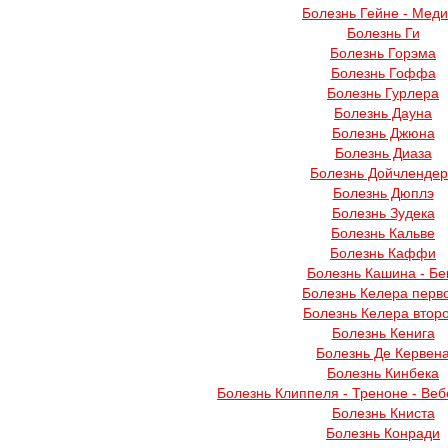
Болезнь Гейне - Мед
Болезнь Ги
Болезнь Горэма
Болезнь Гоффа
Болезнь Гурлера
Болезнь Дауна
Болезнь Джюна
Болезнь Диаза
Болезнь Дойчленде
Болезнь Дюплэ
Болезнь Зудека
Болезнь Кальве
Болезнь Каффи
Болезнь Кашина - Бе
Болезнь Келера перв
Болезнь Келера втор
Болезнь Кенига
Болезнь Де Кервен
Болезнь Кинбека
Болезнь Клиппеля - Треноне - Веб
Болезнь Книста
Болезнь Конради