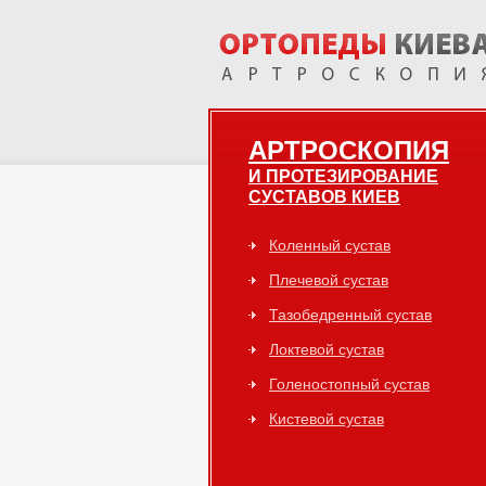
АРТРОСКОПИЯ
И ПРОТЕЗИРОВАНИЕ
СУСТАВОВ КИЕВ
Коленный сустав
Плечевой сустав
Тазобедренный сустав
Локтевой сустав
Голеностопный сустав
Кистевой сустав