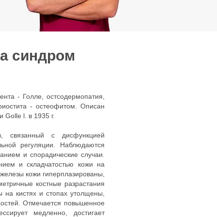
на cиндром
лента - Голле, остсодермопатия,
риостита - остеофитом. Описан
olle l. в 1935 г.
оз, связанный с дисфункцией
ьной регуляции. Наблюдаются
анием и спорадические случаи.
нием и складчатостью кожи на
е железы кожи гиперплазированы,
метричные костные разрастания
ы на кистях и стопах утолщены,
ностей. Отмечается повышенное
ссирует медленно, достигает