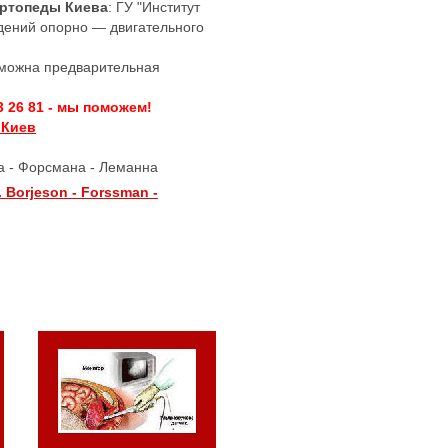
Ортопеды Киева
: ГУ "Институт
дений опорно — двигательного
озможна предварительная
3 26 81 - мы поможем!
 Киев
 - Форсмана - Леманна
. Borjeson - Forssman -