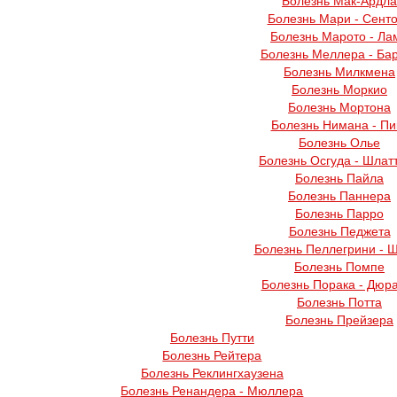
Болезнь Мак-Ардла
Болезнь Мари - Сент
Болезнь Марото - Ла
Болезнь Меллера - Ба
Болезнь Милкмена
Болезнь Моркио
Болезнь Мортона
Болезнь Нимана - Пи
Болезнь Олье
Болезнь Осгуда - Шлат
Болезнь Пайла
Болезнь Паннера
Болезнь Парро
Болезнь Педжета
Болезнь Пеллегрини - 
Болезнь Помпе
Болезнь Порака - Дюр
Болезнь Потта
Болезнь Прейзера
Болезнь Путти
Болезнь Рейтера
Болезнь Реклингхаузена
Болезнь Ренандера - Мюллера