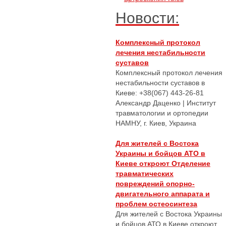
Новости:
Комплексный протокол
лечения нестабильности
суставов
Комплексный протокол лечения
нестабильности суставов в
Киеве: +38(067) 443-26-81
Александр Даценко | Институт
травматологии и ортопедии
НАМНУ, г. Киев, Украина
Для жителей с Востока
Украины и бойцов АТО в
Киеве откроют Отделение
травматических
повреждений опорно-
двигательного аппарата и
проблем остеосинтеза
Для жителей с Востока Украины
и бойцов АТО в Киеве откроют