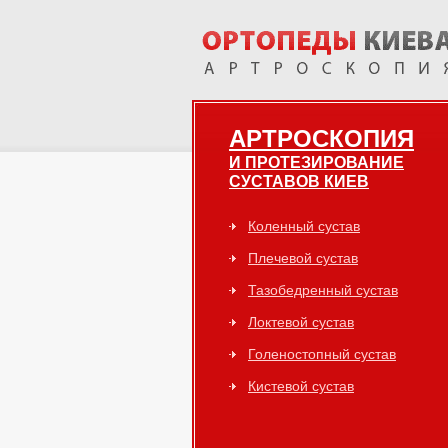
АРТРОСКОПИЯ
И ПРОТЕЗИРОВАНИЕ
СУСТАВОВ КИЕВ
Коленный сустав
Плечевой сустав
Тазобедренный сустав
Локтевой сустав
Голеностопный сустав
Кистевой сустав