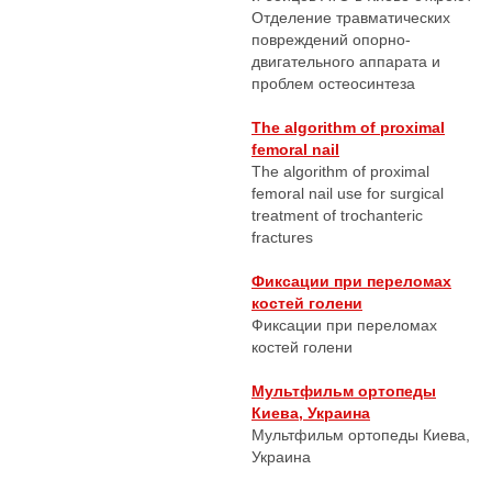
Отделение травматических
повреждений опорно-
двигательного аппарата и
проблем остеосинтеза
The algorithm of proximal
femoral nail
The algorithm of proximal
femoral nail use for surgical
treatment of trochanteric
fractures
Фиксации при переломах
костей голени
Фиксации при переломах
костей голени
Мультфильм ортопеды
Киева, Украина
Мультфильм ортопеды Киева,
Украина