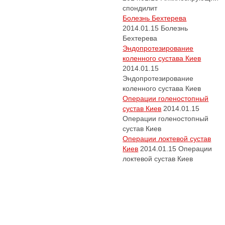
спондилит
Болезнь Бехтерева
2014.01.15
Болезнь
Бехтерева
Эндопротезирование
коленного сустава Киев
2014.01.15
Эндопротезирование
коленного сустава Киев
Операции голеностопный
сустав Киев
2014.01.15
Операции голеностопный
сустав Киев
Операции локтевой сустав
Киев
2014.01.15
Операции
локтевой сустав Киев