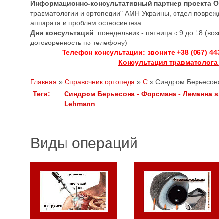
Информационно-консультативный партнер проекта 
травматологии и ортопедии" АМН Украины, отдел повреж
аппарата и проблем остеосинтеза
Дни консультаций
: понедельник - пятница с 9 до 18 (в
договоренность по телефону)
Телефон консультации: звоните +38 (067) 44
Консультация травматолога
Главная
»
Справочник ортопеда
»
С
»
Синдром Берьесона
Теги:
Синдром Берьесона - Форсмана - Леманна
s
Lehmann
Виды операций