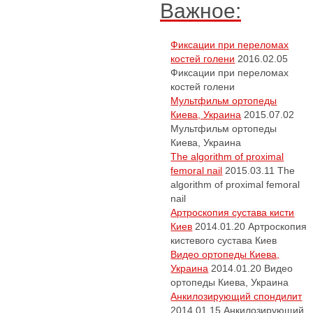
Важное:
Фиксации при переломах
костей голени
2016.02.05
Фиксации при переломах
костей голени
Мультфильм ортопеды
Киева, Украина
2015.07.02
Мультфильм ортопеды
Киева, Украина
The algorithm of proximal
femoral nail
2015.03.11
The
algorithm of proximal femoral
nail
Артроскопия сустава кисти
Киев
2014.01.20
Артроскопия
кистевого сустава Киев
Видео ортопеды Киева,
Украина
2014.01.20
Видео
ортопеды Киева, Украина
Анкилозирующий спондилит
2014.01.15
Анкилозирующий