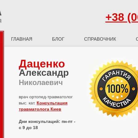
+38 (0
ГЛАВНАЯ
БЛОГ
СПРАВОЧНИК
Даценко
Александр
Николаевич
врач ортопед-травматолог
выс. кат.
Консультация
травматолога Киев
Дни консультаций: пн-пт -
с 9 до 18