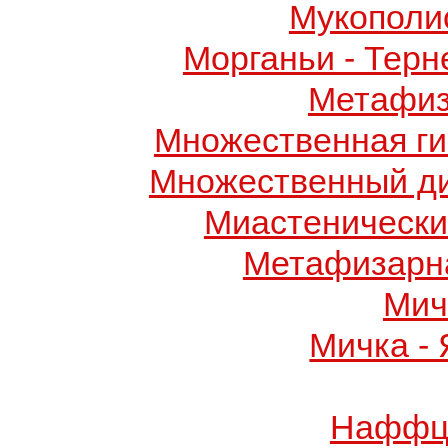
Мукополис
Морганьи - Терн
Метафиз
Множественная ги
Множественный д
Миастенически
Метафизарн
Мич
Мичка -
Наффци