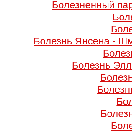
Болезненный пар
Бол
Бол
Болезнь Янсена - Ш
Болез
Болезнь Элл
Болез
Болезн
Бо
Болез
Бол