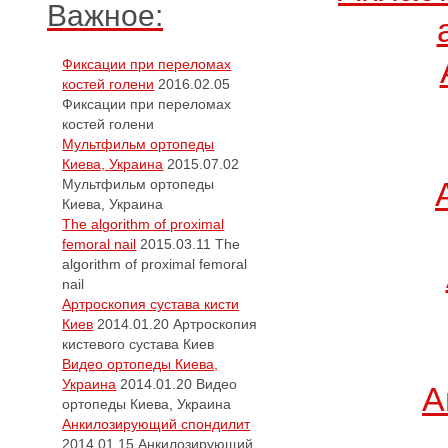
Важное:
Фиксации при переломах
костей голени
2016.02.05
Фиксации при переломах
костей голени
Мультфильм ортопеды
Киева, Украина
2015.07.02
Мультфильм ортопеды
Киева, Украина
The algorithm of proximal
femoral nail
2015.03.11
The
algorithm of proximal femoral
nail
Артроскопия сустава кисти
Киев
2014.01.20
Артроскопия
кистевого сустава Киев
Видео ортопеды Киева,
Украина
2014.01.20
Видео
А
ортопеды Киева, Украина
Анкилозирующий спондилит
2014.01.15
Анкилозирующий