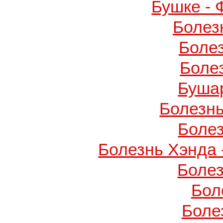
Бушке -
Болез
Боле
Боле
Буша
Болезнь
Боле
Болезнь Хэнда 
Боле
Бол
Боле