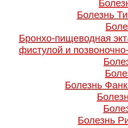
Болезн
Болезнь Т
Боле
Бронхо-пищеводная экт
фистулой и позвоночно
Боле
Боле
Болезнь Фанко
Болез
Боле
Болезнь Р