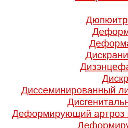
Дюпюитр
Деформ
Деформа
Дискрани
Дизэнцеф
Диск
Диссеминированный ли
Дисгениталь
Деформирующий артроз 
Деформиру