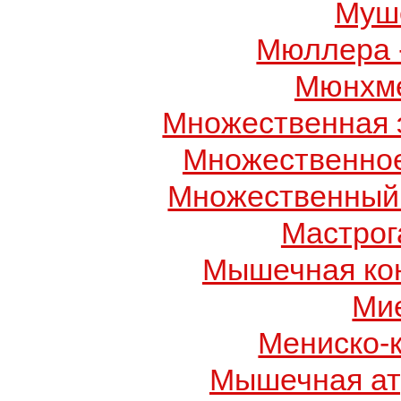
Муше
Мюллера 
Мюнхме
Множественная 
Множественно
Множественный
Мастрог
Мышечная ко
Ми
Мениско-
Мышечная ат