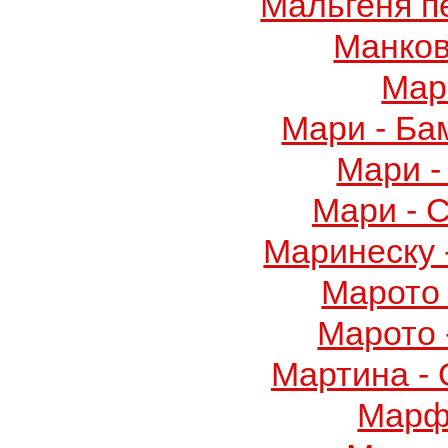
Мальгеня п
Манков
Мар
Мари - Ба
Мари -
Мари - 
Маринеску 
Марото 
Марото 
Мартина -
Марф