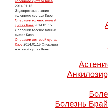
коленного сустава Киев
2014.01.15
Эндопротезирование
коленного сустава Киев
Операции голеностопный
сустав Киев
2014.01.15
Операции голеностопный
сустав Киев
Операции локтевой сустав
Киев
2014.01.15
Операции
локтевой сустав Киев
Астени
Анкилози
Боле
Болезнь Брай