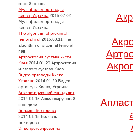
костей голени
Мультфильм ортопеды
Акр
Киева, Украина
2015.07.02
Мультфильм ортопеды
Киева, Украина
The algorithm of proximal
Акр
femoral nail
2015.03.11
The
algorithm of proximal femoral
Артро
nail
Артроскопия сустава кисти
Акро
Киев
2014.01.20
Артроскопия
кистевого сустава Киев
Видео ортопеды Киева,
Украина
2014.01.20
Видео
ортопеды Киева, Украина
Анкилозирующий спондилит
2014.01.15
Анкилозирующий
Апласт
спондилит
Болезнь Бехтерева
2014.01.15
Болезнь
Бехтерева
Эндопротезирование