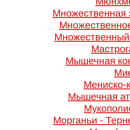
Мюнхме
Множественная 
Множественно
Множественный
Мастрог
Мышечная ко
Ми
Мениско-
Мышечная ат
Мукополис
Морганьи - Терн