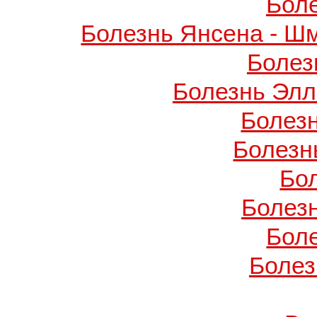
Бол
Болезнь Янсена - Ш
Болез
Болезнь Элл
Болез
Болезн
Бо
Болез
Бол
Болез