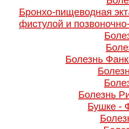
Боле
Бронхо-пищеводная экт
фистулой и позвоночно
Боле
Боле
Болезнь Фанко
Болез
Боле
Болезнь Р
Бушке -
Болез