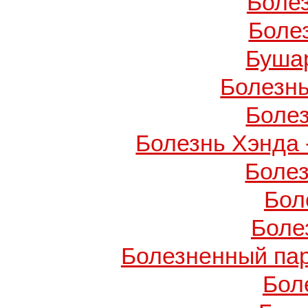
Боле
Боле
Буша
Болезнь
Боле
Болезнь Хэнда 
Боле
Бол
Боле
Болезненный пар
Бол