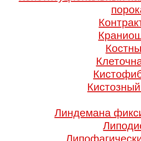
порок
Контрак
Краниош
Костны
Клеточн
Кистофиб
Кистозный
Линдемана фикси
Липоди
Липофагически