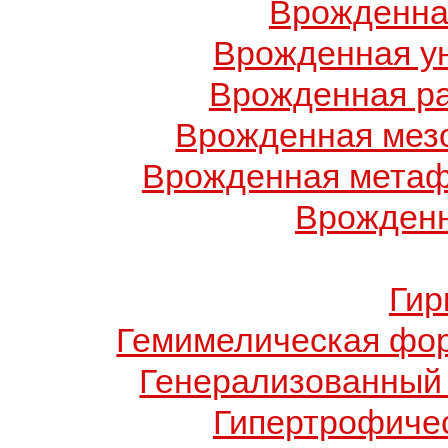
Врожденна
Врожденная у
Врожденная ра
Врожденная мез
Врожденная метаф
Врожденн
Гир
Гемимелическая фо
Генерализованный 
Гипертрофиче